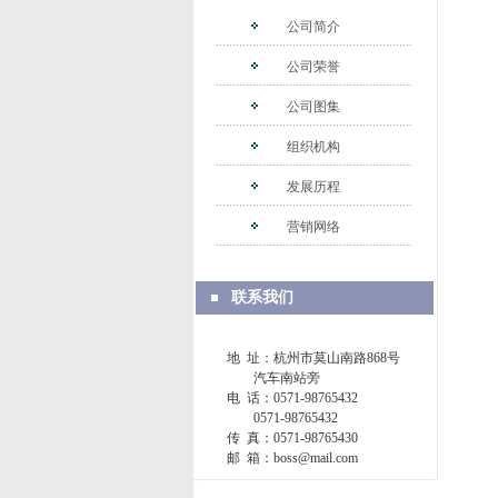
公司简介
公司荣誉
公司图集
组织机构
发展历程
营销网络
联系我们
地 址：杭州市莫山南路868号
汽车南站旁
电 话：0571-98765432
0571-98765432
传 真：0571-98765430
邮 箱：boss@mail.com